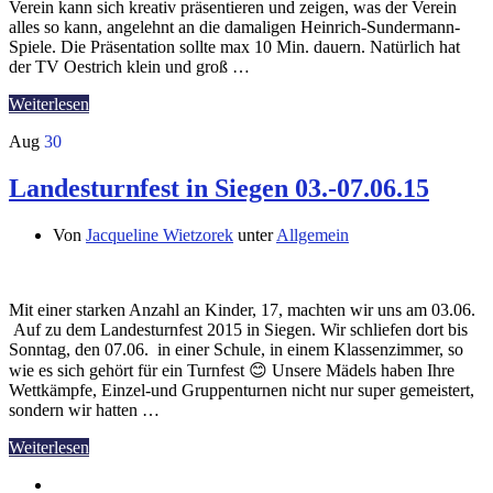
Verein kann sich kreativ präsentieren und zeigen, was der Verein
alles so kann, angelehnt an die damaligen Heinrich-Sundermann-
Spiele. Die Präsentation sollte max 10 Min. dauern. Natürlich hat
der TV Oestrich klein und groß …
Weiterlesen
Aug
30
Landesturnfest in Siegen 03.-07.06.15
Von
Jacqueline Wietzorek
unter
Allgemein
Mit einer starken Anzahl an Kinder, 17, machten wir uns am 03.06.
Auf zu dem Landesturnfest 2015 in Siegen. Wir schliefen dort bis
Sonntag, den 07.06. in einer Schule, in einem Klassenzimmer, so
wie es sich gehört für ein Turnfest 😊 Unsere Mädels haben Ihre
Wettkämpfe, Einzel-und Gruppenturnen nicht nur super gemeistert,
sondern wir hatten …
Weiterlesen