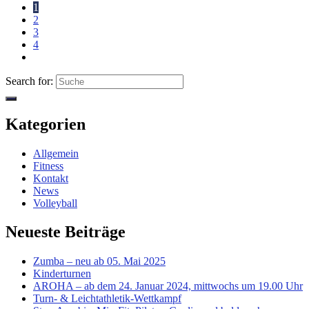
1
2
3
4
Search for:
Kategorien
Allgemein
Fitness
Kontakt
News
Volleyball
Neueste Beiträge
Zumba – neu ab 05. Mai 2025
Kinderturnen
AROHA – ab dem 24. Januar 2024, mittwochs um 19.00 Uhr
Turn- & Leichtathletik-Wettkampf