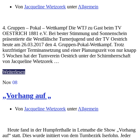
Von
Jacqueline Wietzorek
unter
Allgemein
4. Gruppen – Pokal – Wettkampf Die WTJ zu Gast beim TV
OESTRICH 1881 e.V. Bei bester Stimmung und Sonnenschein
präsentierte die Westfälische Turnerjugend und der TV Oestrich
heute am 26.03.2017 den 4. Gruppen-Pokal-Wettkampf. Trotz
kurzfristiger Terminansetzung und einer Planungszeit von nur knapp
5 Wochen hat der Turnverein Oestrich unter der Schirmherrschaft
von Jacqueline Wietzorek …
Weiterlesen
Nov
08
„Vorhang auf „
Von
Jacqueline Wietzorek
unter
Allgemein
Heute fand in der Humpferthalle in Letmathe die Show „Vorhang
auf“ statt. Dies wurde initiiert von dem Turnbezirk Iserlohn. Jeder