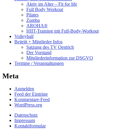
Aktiv im Alter – Fit for life
Full Body Workout
Pilates
Zumba
AROHA®
HIIT-Training mit Full-Body-Workout
Volleyball
Beitritt + Mitglieder Infos
Satzung des TV Oestrich
Der Vorstand
Mitgliederinformation zur DSGVO
Termine / Veranstaltungen
Meta
Anmelden
Feed der Einträge
Kommentare-Feed
WordPress.org
Datenschutz
Impressum
Kontaktformular