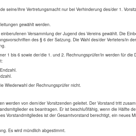
ende seine/ihre Vertretungsmacht nur bei Verhinderung des/der 1. Vorsi
nleitungen gewählt werden.
ert einberufenen Versammlung der Jugend des Vereins gewählt. Die Ein
gsvorschriften des § 6 der Satzung. Die Wahl des/der Verteters/in de
ng.
er 1 bis 6 sowie der/die 1. und 2. Rechnungsprüfer/in werden für die
t:
 Endzahl.
ndzahl.
die Wiederwahl der Rechnungsprüfer nicht.
en werden von dem/der Vorsitzenden geleitet. Der Vorstand tritt zusa
andsmitglieder es beantragen. Er ist beschlußfähig, wenn die Hälfte de
es Vorstandmitgliedes ist der Gesamtvorstand berechtigt, ein neues Mi
ng. Es wird mündlich abgestimmt.