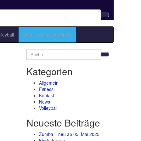
lleyball
Beitritt + Mitglieder Infos
Search
for:
Kategorien
Allgemein
Fitness
Kontakt
News
Volleyball
Neueste Beiträge
Zumba – neu ab 05. Mai 2025
Kinderturnen