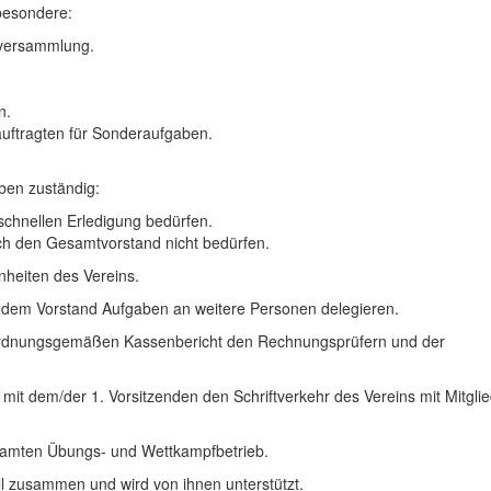
besondere:
rversammlung.
n.
uftragten für Sonderaufgaben.
ben zuständig:
 schnellen Erledigung bedürfen.
ch den Gesamtvorstand nicht bedürfen.
nheiten des Vereins.
 dem Vorstand Aufgaben an weitere Personen delegieren.
als ordnungsgemäßen Kassenbericht den Rechnungsprüfern und der
mit dem/der 1. Vorsitzenden den Schriftverkehr des Vereins mit Mitglie
esamten Übungs- und Wettkampfbetrieb.
ll zusammen und wird von ihnen unterstützt.