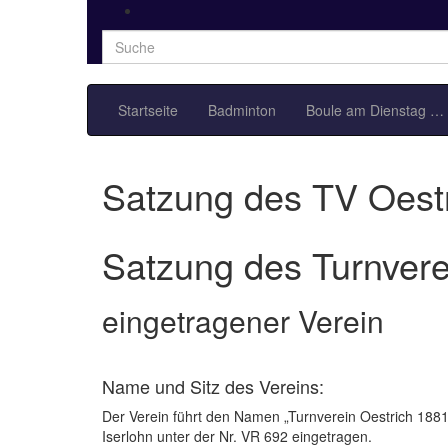
Search
for:
Startseite
Badminton
Boule am Dienstag …
Satzung des TV Oest
Satzung des Turnvere
eingetragener Verein
Name und Sitz des Vereins:
Der Verein führt den Namen „Turnverein Oestrich 1881,
Iserlohn unter der Nr. VR 692 eingetragen.