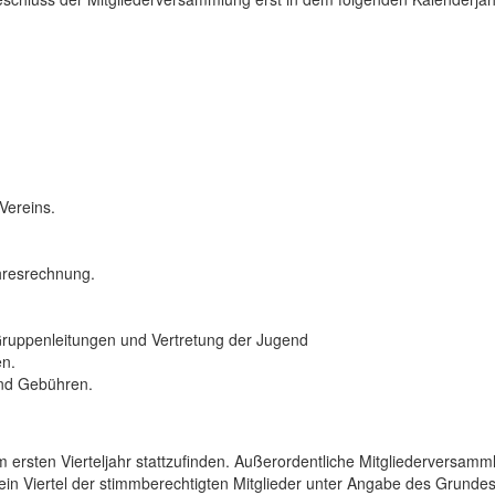
Vereins.
hresrechnung.
Gruppenleitungen und Vertretung der Jugend
en.
und Gebühren.
im ersten Vierteljahr stattzufinden. Außerordentliche Mitgliederversam
in Viertel der stimmberechtigten Mitglieder unter Angabe des Grundes