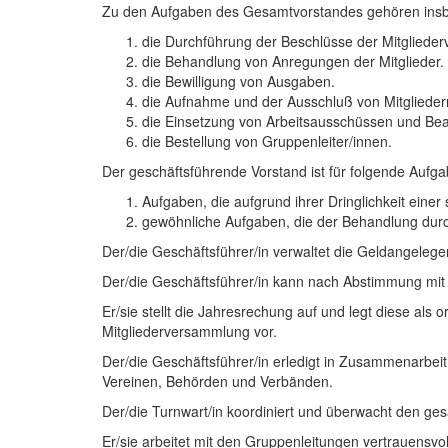
Zu den Aufgaben des Gesamtvorstandes gehören ins
die Durchführung der Beschlüsse der Mitgliede
die Behandlung von Anregungen der Mitglieder.
die Bewilligung von Ausgaben.
die Aufnahme und der Ausschluß von Mitglieder
die Einsetzung von Arbeitsausschüssen und Bea
die Bestellung von Gruppenleiter/innen.
Der geschäftsführende Vorstand ist für folgende Aufga
Aufgaben, die aufgrund ihrer Dringlichkeit einer
gewöhnliche Aufgaben, die der Behandlung dur
Der/die Geschäftsführer/in verwaltet die Geldangelege
Der/die Geschäftsführer/in kann nach Abstimmung mit
Er/sie stellt die Jahresrechung auf und legt diese 
Mitgliederversammlung vor.
Der/die Geschäftsführer/in erledigt in Zusammenarbeit 
Vereinen, Behörden und Verbänden.
Der/die Turnwart/in koordiniert und überwacht den g
Er/sie arbeitet mit den Gruppenleitungen vertrauensvo