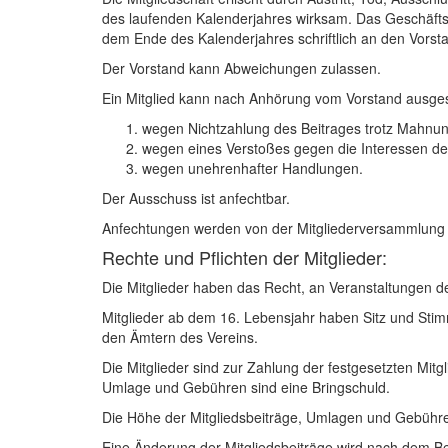
des laufenden Kalenderjahres wirksam. Das Geschäftsja
dem Ende des Kalenderjahres schriftlich an den Vorsta
Der Vorstand kann Abweichungen zulassen.
Ein Mitglied kann nach Anhörung vom Vorstand ausge
wegen Nichtzahlung des Beitrages trotz Mahnun
wegen eines Verstoßes gegen die Interessen des
wegen unehrenhafter Handlungen.
Der Ausschuss ist anfechtbar.
Anfechtungen werden von der Mitgliederversammlung 
Rechte und Pflichten der Mitglieder:
Die Mitglieder haben das Recht, an Veranstaltungen d
Mitglieder ab dem 16. Lebensjahr haben Sitz und Stim
den Ämtern des Vereins.
Die Mitglieder sind zur Zahlung der festgesetzten Mitg
Umlage und Gebühren sind eine Bringschuld.
Die Höhe der Mitgliedsbeiträge, Umlagen und Gebühre
Eine Änderung der Mitgliedsbeiträge wird nach dem B