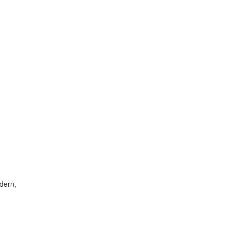
dern,