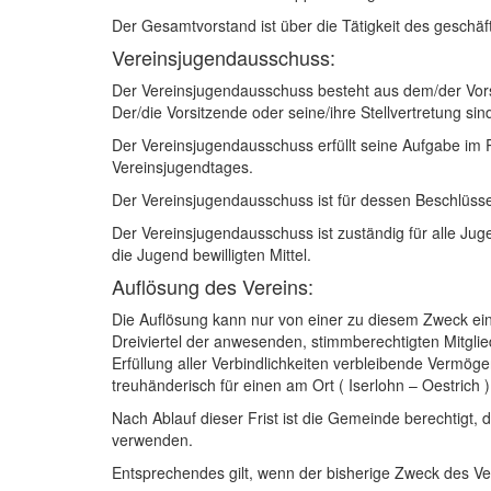
Der Gesamtvorstand ist über die Tätigkeit des geschäf
Vereinsjugendausschuss:
Der Vereinsjugendausschuss besteht aus dem/der Vorsi
Der/die Vorsitzende oder seine/ihre Stellvertretung sin
Der Vereinsjugendausschuss erfüllt seine Aufgabe i
Vereinsjugendtages.
Der Vereinsjugendausschuss ist für dessen Beschlüss
Der Vereinsjugendausschuss ist zuständig für alle Ju
die Jugend bewilligten Mittel.
Auflösung des Vereins:
Die Auflösung kann nur von einer zu diesem Zweck ei
Dreiviertel der anwesenden, stimmberechtigten Mitgli
Erfüllung aller Verbindlichkeiten verbleibende Vermö
treuhänderisch für einen am Ort ( Iserlohn – Oestrich
Nach Ablauf dieser Frist ist die Gemeinde berechtigt,
verwenden.
Entsprechendes gilt, wenn der bisherige Zweck des Vere