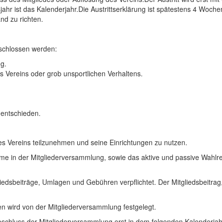
hr ist das Kalenderjahr.Die Austrittserklärung ist spätestens 4 Woche
nd zu richten.
schlossen werden:
g.
 Vereins oder grob unsportlichen Verhaltens.
entschieden.
es Vereins teilzunehmen und seine Einrichtungen zu nutzen.
me in der Mitgliederversammlung, sowie das aktive und passive Wahlr
liedsbeiträge, Umlagen und Gebühren verpflichtet. Der Mitgliedsbeitrag,
n wird von der Mitgliederversammlung festgelegt.
eschluss der Mitgliederversammlung erst in dem folgenden Kalenderjah