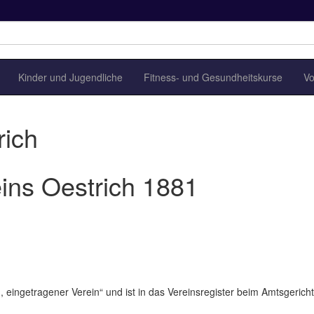
Kinder und Jugendliche
Fitness- und Gesundheitskurse
Vo
rich
ins Oestrich 1881
 eingetragener Verein“ und ist in das Vereinsregister beim Amtsgericht